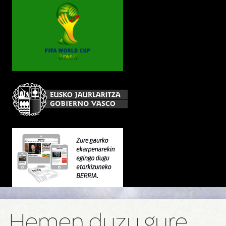
Hemen duzu gure